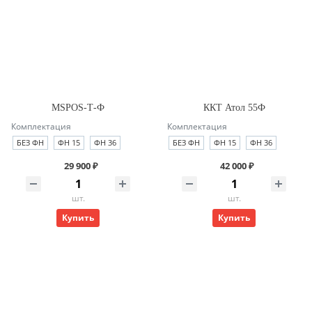
MSPOS-Т-Ф
ККТ Атол 55Ф
Комплектация
Комплектация
БЕЗ ФН
ФН 15
ФН 36
БЕЗ ФН
ФН 15
ФН 36
29 900 ₽
42 000 ₽
шт.
шт.
Купить
Купить