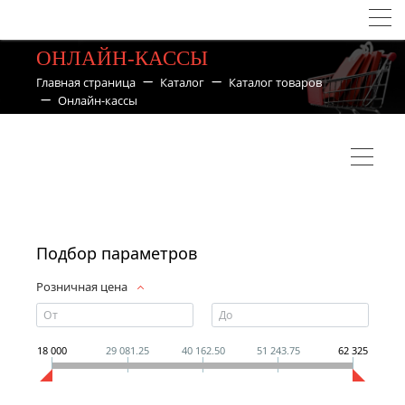
ОНЛАЙН-КАССЫ
Главная страница
Каталог
Каталог товаров
Онлайн-кассы
Подбор параметров
Розничная цена
18 000
29 081.25
40 162.50
51 243.75
62 325