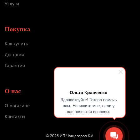
Услуги
Покупка
Как купить
Доставка
Гарантия
О нас
Ольга Кравченко
Здравствуйте! Готова помочь
вам. Напишите мне, если у
О магазине
вас появятся вопросы.
Контакты
© 2026 ИП Чащегоров К.А.