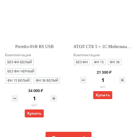
Ритейл-01Ф RS USB
АТОЛ СТБ 5 + 1С:Мобильная касса + Сопровождение на 12 мес.
Комплектация
Комплектация
БЕЗ ФН БЕЛЫЙ
БЕЗ ФН
ФН 15
ФН 36
БЕЗ ФН ЧЕРНЫЙ
21 500 ₽
ФН 15 БЕЛЫЙ
ФН 36 БЕЛЫЙ
шт.
34 000 ₽
Купить
шт.
Купить